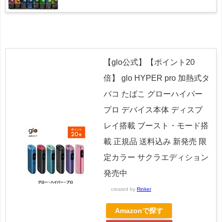
【glo公式】【ポイント20
倍】 glo HYPER pro 加熱式タ
バコ たばこ グローハイパー
プロ デバイス本体 ディスプ
レイ搭載 ブースト・モード搭
載 正規品 送料込み 新発売 限
定カラー サクラエディション
発売中
created by
Rinker
Amazonで探す