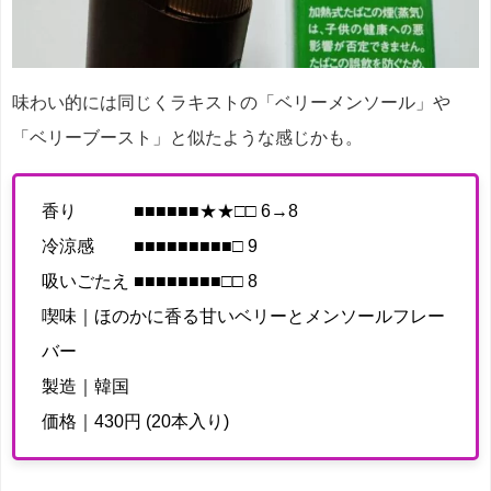
味わい的には同じくラキストの「ベリーメンソール」や
「ベリーブースト」と似たような感じかも。
香り ■■■■■■★★□□ 6→8
冷涼感 ■■■■■■■■■□ 9
吸いごたえ ■■■■■■■■□□ 8
喫味｜ほのかに香る甘いベリーとメンソールフレー
バー
製造｜韓国
価格｜430円 (20本入り)