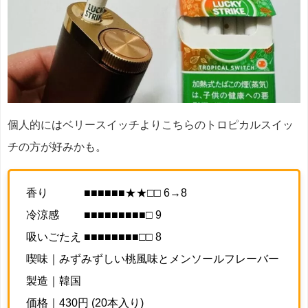
個人的にはベリースイッチよりこちらのトロピカルスイッ
チの方が好みかも。
香り ■■■■■■★★□□ 6→8
冷涼感 ■■■■■■■■■□ 9
吸いごたえ ■■■■■■■■□□ 8
喫味｜みずみずしい桃風味とメンソールフレーバー
製造｜韓国
価格｜430円 (20本入り)