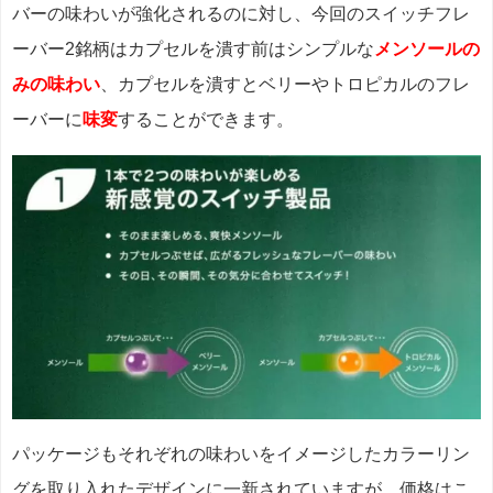
バーの味わいが強化されるのに対し、今回のスイッチフレ
ーバー2銘柄はカプセルを潰す前はシンプルな
メンソールの
みの味わい
、カプセルを潰すとベリーやトロピカルのフレ
ーバーに
味変
することができます。
パッケージもそれぞれの味わいをイメージしたカラーリン
グを取り入れたデザインに一新されていますが、価格はこ