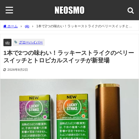
ホーム
glo
1本で2つの味わい！ラッキーストライクのベリースイッチとト
ロピカルスイッチが新登場
グローハイパー
glo
1本で2つの味わい！ラッキーストライクのベリー
スイッチとトロピカルスイッチが新登場
2026年8月2日