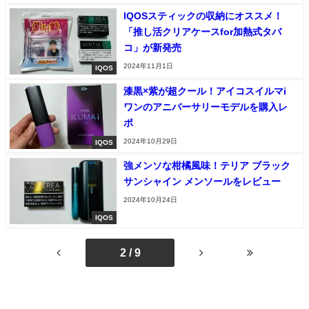
IQOSスティックの収納にオススメ！
「推し活クリアケースfor加熱式タバ
コ」が新発売
2024年11月1日
IQOS
漆黒×紫が超クール！アイコスイルマi
ワンのアニバーサリーモデルを購入レ
ポ
2024年10月29日
IQOS
強メンソな柑橘風味！テリア ブラック
サンシャイン メンソールをレビュー
2024年10月24日
IQOS
2 / 9