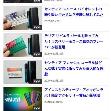
IQOS
センティア スムース バイオレットの
味や吸いごたえは？実際に試してみた
2025年3月3日
IQOS
テリア リビエラ パールを吸ってみ
た！ラズベリー＆ローズ風味のフレー
バーが新登場
2024年12月12日
IQOS
センティア フレッシュ コーラルはど
んな味？実際に吸ってみた個人的な感
想
2024年12月12日
IQOS
アイコスとスティーブ・アオキがコラ
ボ！限定アクセサリー賞品が新登場
2024年11月27日
IQOS