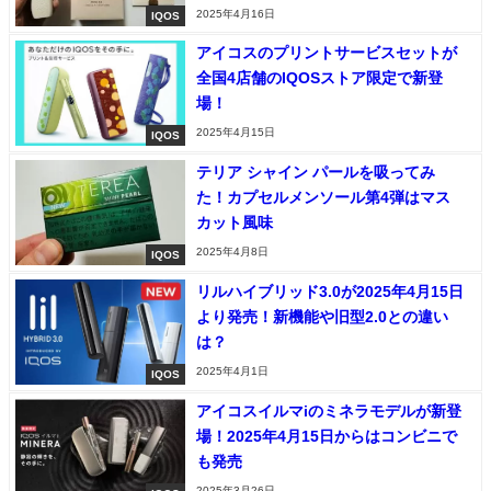
2025年4月16日
IQOS
アイコスのプリントサービスセットが
全国4店舗のIQOSストア限定で新登
場！
2025年4月15日
IQOS
テリア シャイン パールを吸ってみ
た！カプセルメンソール第4弾はマス
カット風味
2025年4月8日
IQOS
リルハイブリッド3.0が2025年4月15日
より発売！新機能や旧型2.0との違い
は？
2025年4月1日
IQOS
アイコスイルマiのミネラモデルが新登
場！2025年4月15日からはコンビニで
も発売
2025年3月26日