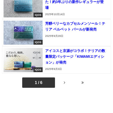
た！約3年ぶりの新作レギュラーが登
場
2025年10月14日
IQOS
芳醇ベリーなカプセルメンソール！テ
リア ベルベット パールが新発売
2025年9月29日
IQOS
アイコスと京源がコラボ！テリアの数
量限定パッケージ「KIWAMIエディシ
ョン」が発売
2025年9月3日
IQOS
1 / 6