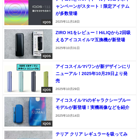
ャンペーンがスタート！限定アイテム
が多数登場
2025年11月18日
IQOS
ZIRO H1をレビュー！HiLIQから2回吸
えるアイコスイルマ互換機が新登場
2025年10月31日
IQOS
アイコスイルマiワンが新デザインにリ
ニューアル！2025年10月29日より発
売
2025年10月29日
IQOS
アイコスイルマiのギャラクシーブルー
モデルが新登場！実機画像などを紹介
2025年10月14日
IQOS
テリア クリア レギュラーを吸ってみ