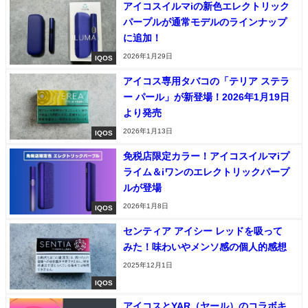
アイコスイルマiの新色エレクトリック
パープルが通常モデルのラインナップ
に追加！
2026年1月29日
IQOS
アイコス専用タバコの「テリア ステラ
ー パール」が新登場！2026年1月19日
より発売
2026年1月13日
IQOS
免税店限定カラー！アイコスイルマiプ
ライム＆iワンのエレクトリックパープ
ルが登場
2026年1月8日
IQOS
センティア アイシー レッドを吸って
みた！味わいやメンソ感の個人的感想
2025年12月1日
IQOS
アイコスとYAR（ヤール）のコラボキ