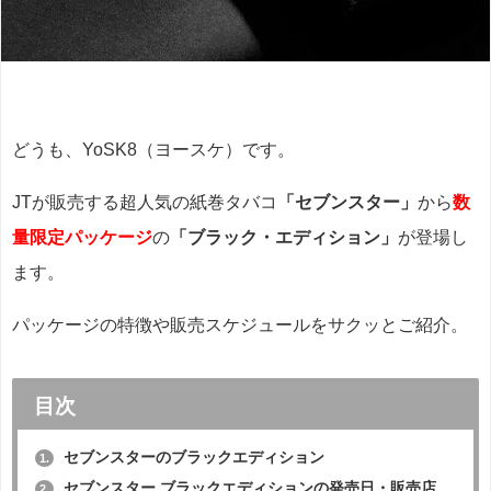
どうも、YoSK8（ヨースケ）です。
JTが販売する超人気の紙巻タバコ
「セブンスター」
から
数
量限定パッケージ
の
「ブラック・エディション」
が登場し
ます。
パッケージの特徴や販売スケジュールをサクッとご紹介。
目次
セブンスターのブラックエディション
1.
セブンスター ブラックエディションの発売日・販売店
2.