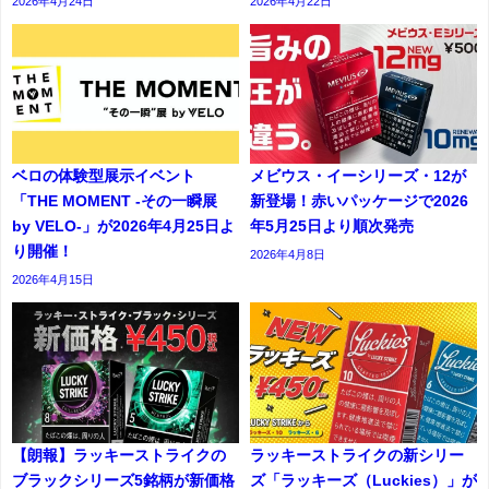
2026年4月24日
2026年4月22日
ベロの体験型展示イベント
メビウス・イーシリーズ・12が
「THE MOMENT -その一瞬展
新登場！赤いパッケージで2026
by VELO-」が2026年4月25日よ
年5月25日より順次発売
り開催！
2026年4月8日
2026年4月15日
【朗報】ラッキーストライクの
ラッキーストライクの新シリー
ブラックシリーズ5銘柄が新価格
ズ「ラッキーズ（Luckies）」が