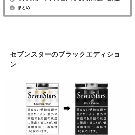
まとめ
3.
セブンスターのブラックエディショ
ン