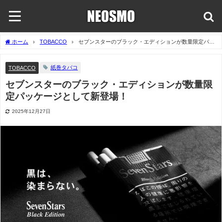
ホーム
TOBACCO
セブンスターのブラック・エディションが数量限定パッ
ケージとして新登場！
紙巻タバコ
TOBACCO
セブンスターのブラック・エディションが数量限
定パッケージとして新登場！
2025年12月27日