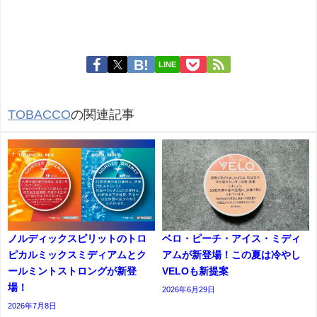
LINE
TOBACCO
の関連記事
ノルディックスピリットのトロ
ベロ・ピーチ・アイス・ミディ
ピカルミックスミディアムとク
アムが新登場！この夏は冷やし
ールミントストロングが新登
VELOも新提案
場！
2026年6月29日
2026年7月8日