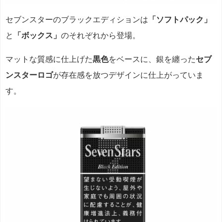
セブンスターのブラックエディションは
「ソフトパック」
と
「ボックス」
のそれぞれから登場。
マットな質感に仕上げた
黒色
をベースに、銀を纏った
セブ
ンスターロゴ
が存在感を放つデザインに仕上がっていま
す。