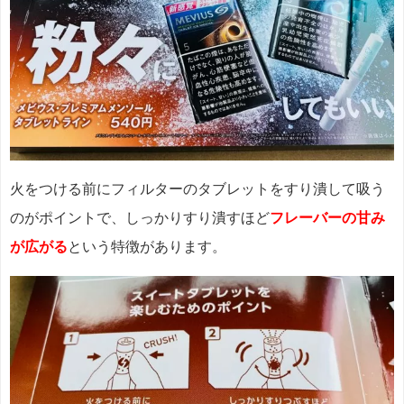
火をつける前にフィルターのタブレットをすり潰して吸う
のがポイントで、しっかりすり潰すほど
フレーバーの甘み
が広がる
という特徴があります。