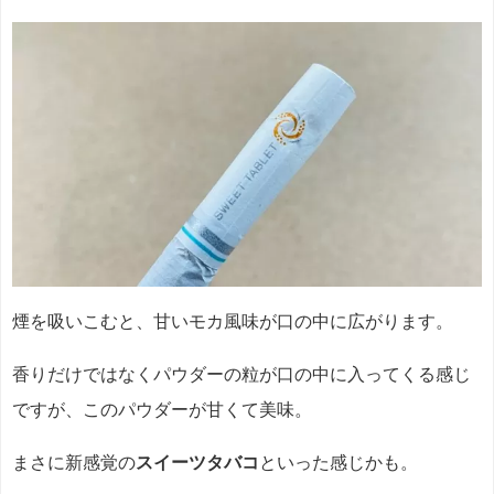
煙を吸いこむと、甘いモカ風味が口の中に広がります。
香りだけではなくパウダーの粒が口の中に入ってくる感じ
ですが、このパウダーが甘くて美味。
まさに新感覚の
スイーツタバコ
といった感じかも。