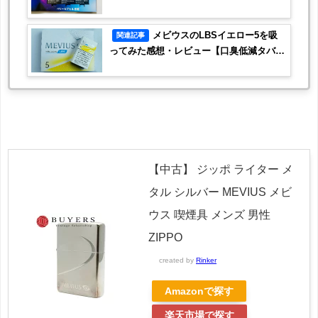
ュー！
メビウスのLBSイエロー5を吸
関連記事
ってみた感想・レビュー【口臭低減タバ
コ】
【中古】 ジッポ ライター メ
タル シルバー MEVIUS メビ
ウス 喫煙具 メンズ 男性
ZIPPO
created by
Rinker
Amazonで探す
楽天市場で探す