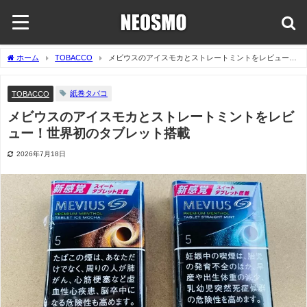
ホーム
TOBACCO
メビウスのアイスモカとストレートミントをレビュー！
世界初のタブレット搭載
紙巻タバコ
TOBACCO
メビウスのアイスモカとストレートミントをレビ
ュー！世界初のタブレット搭載
2026年7月18日