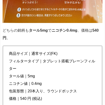
どちらの銘柄も
タール5mg
で
ニコチン0.4mg
、価格は
540
円
。
商品サイズ｜通常サイズ(FK)
フィルタータイプ｜タブレット搭載プレーンフィル
ター
タール値｜5mg
ニコチン値｜0.4mg
包装形態｜20本入り、ラウンドボックス
価格｜540 円 (税込)