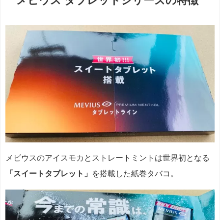
メビウス タブレットシリーズの特徴
メビウスのアイスモカとストレートミントは世界初となる
「スイートタブレット」
を搭載した紙巻タバコ。