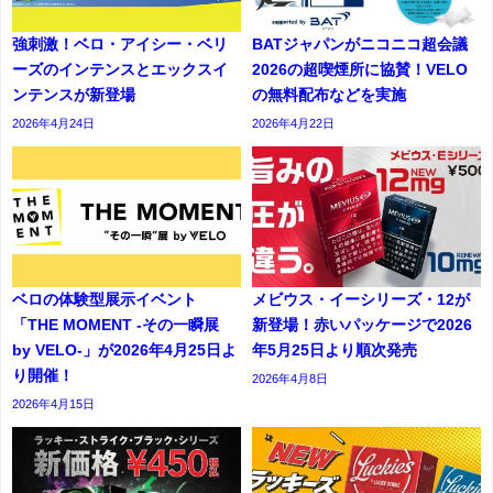
強刺激！ベロ・アイシー・ベリ
BATジャパンがニコニコ超会議
ーズのインテンスとエックスイ
2026の超喫煙所に協賛！VELO
ンテンスが新登場
の無料配布などを実施
2026年4月24日
2026年4月22日
ベロの体験型展示イベント
メビウス・イーシリーズ・12が
「THE MOMENT -その一瞬展
新登場！赤いパッケージで2026
by VELO-」が2026年4月25日よ
年5月25日より順次発売
り開催！
2026年4月8日
2026年4月15日