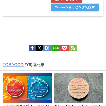
Yahooショッピングで探す
LINE
TOBACCO
の関連記事
ノルディックスピリットのトロ
ベロ・ピーチ・アイス・ミディ