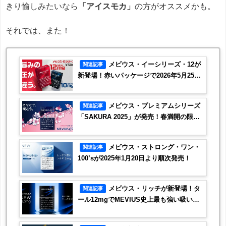
きり愉しみたいなら
「アイスモカ」
の方がオススメかも。
それでは、また！
メビウス・イーシリーズ・12が
関連記事
新登場！赤いパッケージで2026年5月25日
より順次発売
メビウス・プレミアムシリーズ
関連記事
「SAKURA 2025」が発売！春満開の限定
パッケージが登場
メビウス・ストロング・ワン・
関連記事
100’sが2025年1月20日より順次発売！
メビウス・リッチが新登場！タ
関連記事
ール12mgでMEVIUS史上最も強い吸いご
たえです