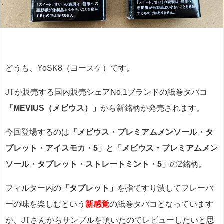
どうも、YoSK8（ヨースケ）です。
JTが販売する国内販売シェアNo.1ブランドの紙巻タバコ
「MEVIUS（メビウス）」
から新銘柄が発売されます。
今回登場するのは
「メビウス・プレミアムメンソール・タ
ブレット・アイスモカ・5」
と
「メビウス・プレミアムメン
ソール・タブレット・ストレートミント・5」
の2銘柄。
フィルター内の
「タブレット」
を指ですり潰してフレーバ
ーの味を楽しむという
新感覚
の紙巻タバコとなっています
が、JTさんからサンプルを頂いたのでレビューしたいと思