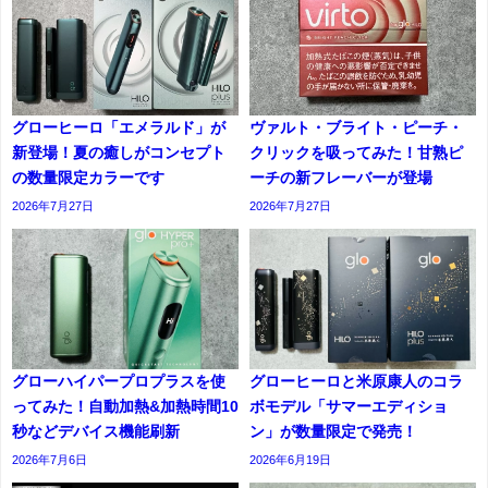
グローヒーロ「エメラルド」が
ヴァルト・ブライト・ピーチ・
新登場！夏の癒しがコンセプト
クリックを吸ってみた！甘熟ピ
の数量限定カラーです
ーチの新フレーバーが登場
2026年7月27日
2026年7月27日
グローハイパープロプラスを使
グローヒーロと米原康人のコラ
ってみた！自動加熱&加熱時間10
ボモデル「サマーエディショ
秒などデバイス機能刷新
ン」が数量限定で発売！
2026年7月6日
2026年6月19日