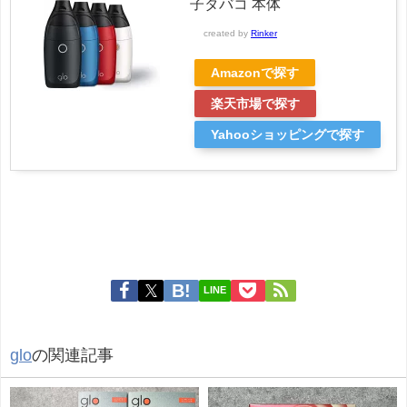
子タバコ 本体
created by
Rinker
Amazonで探す
楽天市場で探す
Yahooショッピングで探す
LINE
glo
の関連記事