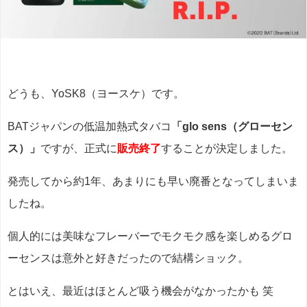
どうも、YoSK8（ヨースケ）です。
BATジャパンの低温加熱式タバコ
「glo sens（グローセン
ス）」
ですが、正式に
販売終了
することが決定しました。
発売してから約1年、あまりにも早い廃番となってしまいま
したね。
個人的には美味なフレーバーでモクモク感を楽しめるグロ
ーセンスは意外と好きだったので結構ショック。
とはいえ、最近はほとんど吸う機会がなかったかも 笑