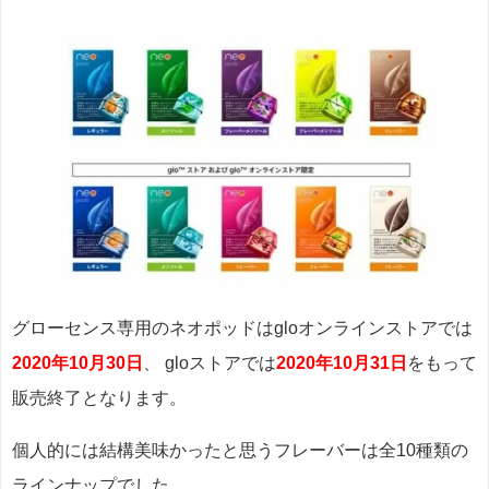
グローセンス専用のネオポッドはgloオンラインストアでは
2020年10月30日
、 gloストアでは
2020年10月31日
をもって
販売終了となります。
個人的には結構美味かったと思うフレーバーは全10種類の
ラインナップでした。