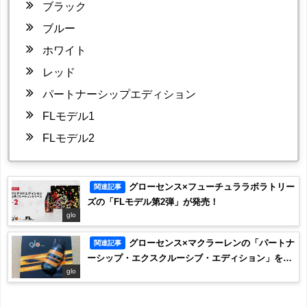
ブラック
ブルー
ホワイト
レッド
パートナーシップエディション
FLモデル1
FLモデル2
グローセンス×フューチュララボラトリー
関連記事
ズの「FLモデル第2弾」が発売！
glo
グローセンス×マクラーレンの「パートナ
関連記事
ーシップ・エクスクルーシブ・エディション」を紹
介！
glo