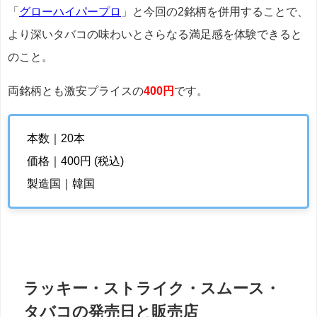
「
グローハイパープロ
」と今回の2銘柄を併用することで、
より深いタバコの味わいとさらなる満足感を体験できると
のこと。
両銘柄とも激安プライスの
400円
です。
本数｜20本
価格｜400円 (税込)
製造国｜韓国
ラッキー・ストライク・スムース・
タバコの発売日と販売店