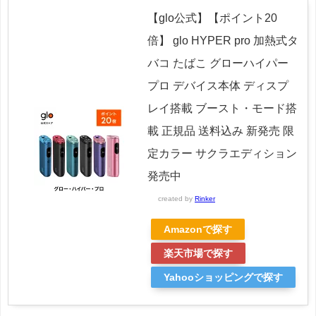
【glo公式】【ポイント20
倍】 glo HYPER pro 加熱式タ
バコ たばこ グローハイパー
プロ デバイス本体 ディスプ
レイ搭載 ブースト・モード搭
載 正規品 送料込み 新発売 限
定カラー サクラエディション
発売中
created by
Rinker
Amazonで探す
楽天市場で探す
Yahooショッピングで探す