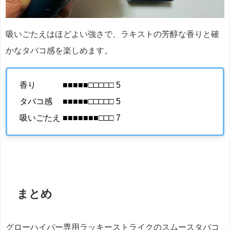
吸いごたえはほどよい強さで、ラキストの芳醇な香りと確
かなタバコ感を楽しめます。
香り ■■■■■□□□□□ 5
タバコ感 ■■■■■□□□□□ 5
吸いごたえ ■■■■■■■□□□ 7
まとめ
グローハイパー専用ラッキーストライクのスムースタバコ