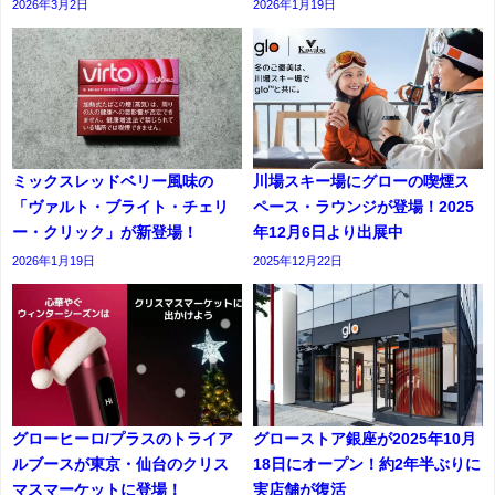
2026年3月2日
2026年1月19日
ミックスレッドベリー風味の
川場スキー場にグローの喫煙ス
「ヴァルト・ブライト・チェリ
ペース・ラウンジが登場！2025
ー・クリック」が新登場！
年12月6日より出展中
2026年1月19日
2025年12月22日
グローヒーロ/プラスのトライア
グローストア銀座が2025年10月
ルブースが東京・仙台のクリス
18日にオープン！約2年半ぶりに
マスマーケットに登場！
実店舗が復活