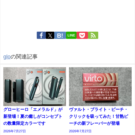
LINE
glo
の関連記事
グローヒーロ「エメラルド」が
ヴァルト・ブライト・ピーチ・
新登場！夏の癒しがコンセプト
クリックを吸ってみた！甘熟ピ
の数量限定カラーです
ーチの新フレーバーが登場
2026年7月27日
2026年7月27日