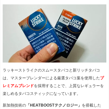
ラッキーストライクのスムースタバコと新リッチタバコ
は、マスターブレンダーによる厳選タバコ葉を使用した
プ
レミアムブレンド
を採用することで、上質なレギュラーを
楽しめるタバコスティックになっています。
新加熱技術の
「HEATBOOSTテクノロジー」
を搭載した