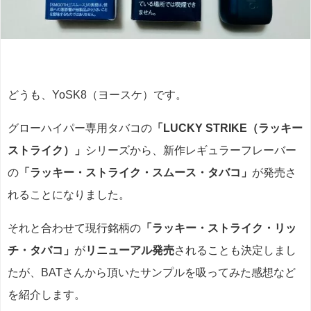
どうも、YoSK8（ヨースケ）です。
グローハイパー専用タバコの
「LUCKY STRIKE（ラッキー
ストライク）」
シリーズから、新作レギュラーフレーバー
の
「ラッキー・ストライク・スムース・タバコ」
が発売さ
れることになりました。
それと合わせて現行銘柄の
「ラッキー・ストライク・リッ
チ・タバコ」
が
リニューアル発売
されることも決定しまし
たが、BATさんから頂いたサンプルを吸ってみた感想など
を紹介します。