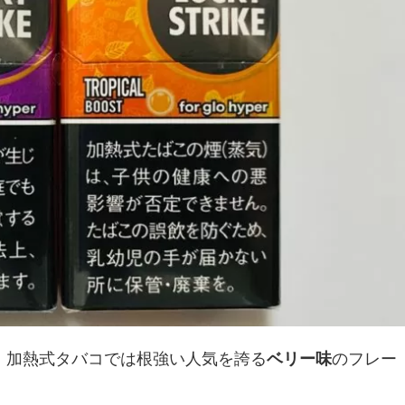
、加熱式タバコでは根強い人気を誇る
ベリー味
のフレー