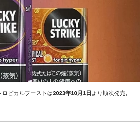
トロピカルブーストは
2023年10月1日
より順次発売。