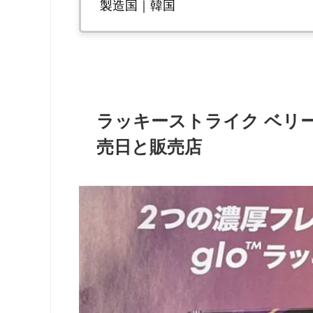
製造国｜韓国
ラッキーストライク ベリ
売日と販売店