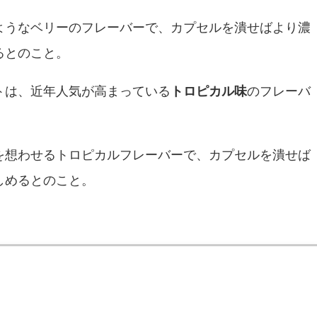
ようなベリーのフレーバーで、カプセルを潰せばより濃
るとのこと。
トは、近年人気が高まっている
トロピカル味
のフレーバ
を想わせるトロピカルフレーバーで、カプセルを潰せば
しめるとのこと。