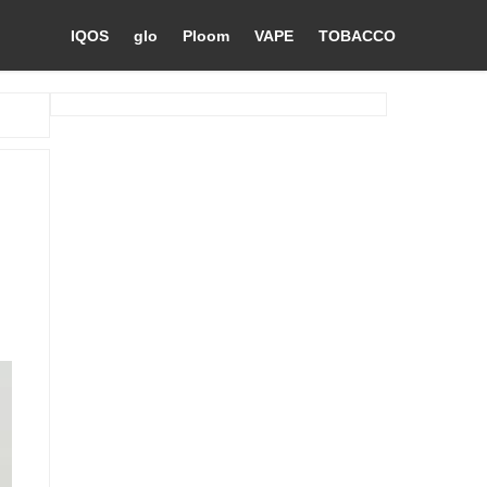
IQOS
glo
Ploom
VAPE
TOBACCO
っ