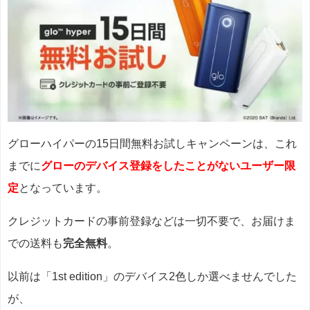
グローハイパーの15日間無料お試しキャンペーンは、これ
までに
グローのデバイス登録をしたことがないユーザー限
定
となっています。
クレジットカードの事前登録などは一切不要で、お届けま
での送料も
完全無料
。
以前は「1st edition」のデバイス2色しか選べませんでした
が、