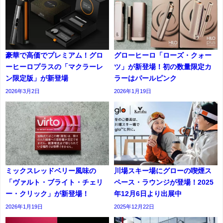
豪華で高価でプレミアム！グロ
グローヒーロ「ローズ・クォー
ーヒーロプラスの「マクラーレ
ツ」が新登場！初の数量限定カ
ン限定版」が新登場
ラーはパールピンク
2026年3月2日
2026年1月19日
ミックスレッドベリー風味の
川場スキー場にグローの喫煙ス
「ヴァルト・ブライト・チェリ
ペース・ラウンジが登場！2025
ー・クリック」が新登場！
年12月6日より出展中
2026年1月19日
2025年12月22日