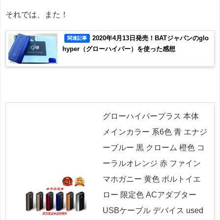
それでは、また！
2020年4月13日発売！BATジャパンのglo
関連記事
hyper（グローハイパー）を使った感想
グローハイパープラス 本体
メインカラー 系6色 青 エナジ
ーブルー 黒 クローム 橙色 コ
ーラルオレンジ 赤 ファイン
マホガニー 黄色 ボルトイエ
ロー 限定色 ACアダブター
USBケーブル デバイス used