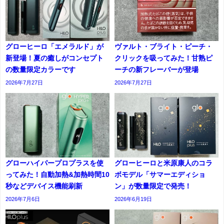
グローヒーロ「エメラルド」が
ヴァルト・ブライト・ピーチ・
新登場！夏の癒しがコンセプト
クリックを吸ってみた！甘熟ピ
の数量限定カラーです
ーチの新フレーバーが登場
2026年7月27日
2026年7月27日
グローハイパープロプラスを使
グローヒーロと米原康人のコラ
ってみた！自動加熱&加熱時間10
ボモデル「サマーエディショ
秒などデバイス機能刷新
ン」が数量限定で発売！
2026年7月6日
2026年6月19日