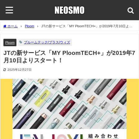
ホーム
Ploom
JTの新サービス「MY PloomTECH+」が2019年7月10日より
スタート！
プルームテック/プラス/ウィズ
Ploom
JTの新サービス「MY PloomTECH+」が2019年7
月10日よりスタート！
2025年12月27日