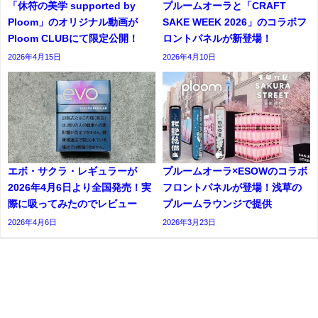
「休符の美学 supported by
プルームオーラと「CRAFT
Ploom」のオリジナル動画が
SAKE WEEK 2026」のコラボフ
Ploom CLUBにて限定公開！
ロントパネルが新登場！
2026年4月15日
2026年4月10日
エボ・サクラ・レギュラーが
プルームオーラ×ESOWのコラボ
2026年4月6日より全国発売！実
フロントパネルが登場！浅草の
際に吸ってみたのでレビュー
プルームラウンジで提供
2026年4月6日
2026年3月23日