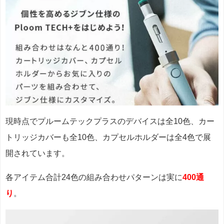
現時点でプルームテックプラスのデバイスは全10色、
カー
トリッジカバーも全10色、カプセルホルダーは全4色で展
開されています。
各アイテム合計
24色の
組み合わせパターンは実に
400通
り
。