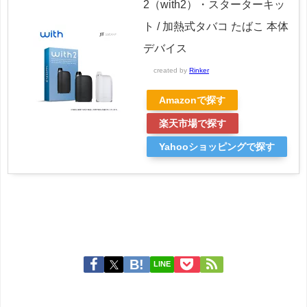
2（with2）・スターターキッ
ト / 加熱式タバコ たばこ 本体
デバイス
created by
Rinker
Amazonで探す
楽天市場で探す
Yahooショッピングで探す
LINE