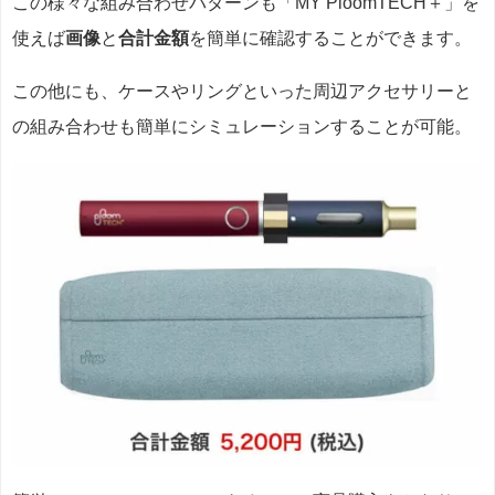
この様々な組み合わせパターンも「MY PloomTECH＋」を
使えば
画像
と
合計金額
を簡単に確認することができます。
この他にも、ケースやリングといった周辺アクセサリーと
の組み合わせも簡単にシミュレーションすることが可能。