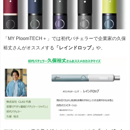
「MY PloomTECH＋」では初代バチェラーで企業家の久保
裕丈さんがオススメする
「レインドロップ」
や、