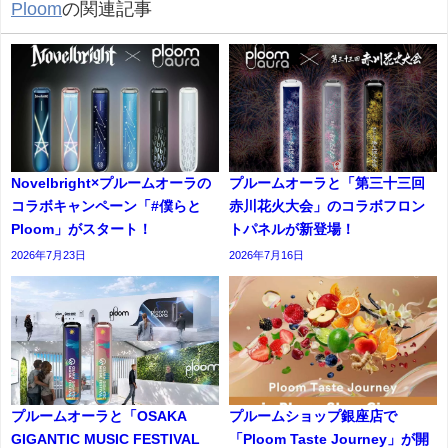
Ploom
の関連記事
Novelbright×プルームオーラの
プルームオーラと「第三十三回
コラボキャンペーン「#僕らと
赤川花火大会」のコラボフロン
Ploom」がスタート！
トパネルが新登場！
2026年7月23日
2026年7月16日
プルームオーラと「OSAKA
プルームショップ銀座店で
GIGANTIC MUSIC FESTIVAL
「Ploom Taste Journey」が開