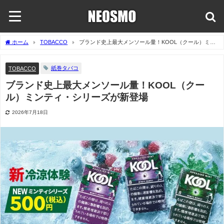
ホーム
TOBACCO
ブランド史上最大メンソール量！KOOL（クール）ミン
ティ・シリーズが新登場
紙巻タバコ
TOBACCO
ブランド史上最大メンソール量！KOOL（クー
ル）ミンティ・シリーズが新登場
2026年7月18日