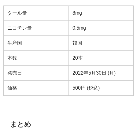
タール量
8mg
ニコチン量
0.5mg
生産国
韓国
本数
20本
発売日
2022年5月30日 (月)
価格
500円 (税込)
まとめ