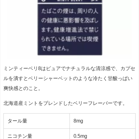
ミンティーベリ8はピュアでナチュラルな清涼感で、カプセ
ルを潰すとベリーシャーベットのような冷たく甘酸っぱい
爽快感とのこと。
北海道産ミントをブレンドしたベリーフレーバーです。
タール量
8mg
ニコチン量
0.5mg