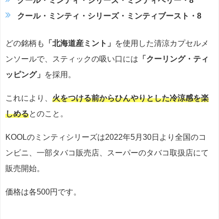
クール・ミンティ・シリーズ・ミンティベリー・8
クール・ミンティ・シリーズ・ミンティブースト・8
どの銘柄も
「北海道産ミント」
を使用した清涼カプセルメ
ンソールで、スティックの吸い口には
「クーリング・ティ
ッピング」
を採用。
これにより、
火をつける前からひんやりとした冷涼感を楽
しめる
とのこと。
KOOLのミンティシリーズは2022年5月30日より全国のコ
ンビニ、一部タバコ販売店、スーパーのタバコ取扱店にて
販売開始。
価格は各500円です。