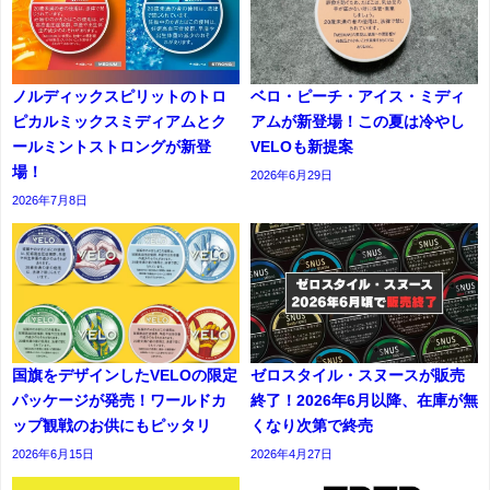
ノルディックスピリットのトロ
ベロ・ピーチ・アイス・ミディ
ピカルミックスミディアムとク
アムが新登場！この夏は冷やし
ールミントストロングが新登
VELOも新提案
場！
2026年6月29日
2026年7月8日
国旗をデザインしたVELOの限定
ゼロスタイル・スヌースが販売
パッケージが発売！ワールドカ
終了！2026年6月以降、在庫が無
ップ観戦のお供にもピッタリ
くなり次第で終売
2026年6月15日
2026年4月27日