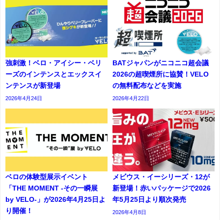
強刺激！ベロ・アイシー・ベリ
BATジャパンがニコニコ超会議
ーズのインテンスとエックスイ
2026の超喫煙所に協賛！VELO
ンテンスが新登場
の無料配布などを実施
2026年4月24日
2026年4月22日
ベロの体験型展示イベント
メビウス・イーシリーズ・12が
「THE MOMENT -その一瞬展
新登場！赤いパッケージで2026
by VELO-」が2026年4月25日よ
年5月25日より順次発売
り開催！
2026年4月8日