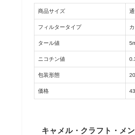
商品サイズ
通
フィルタータイプ
カ
タール値
5
ニコチン値
0
包装形態
2
価格
4
キャメル・クラフト・メン