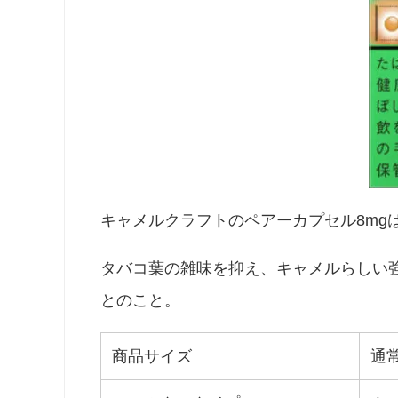
キャメルクラフトのペアーカプセル8mg
タバコ葉の雑味を抑え、キャメルらしい
とのこと。
商品サイズ
通常