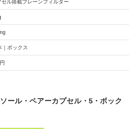
プセル搭載プレーンフィルター
g
mg
0本｜ボックス
0円
ソール・ペアーカプセル・5・ボック