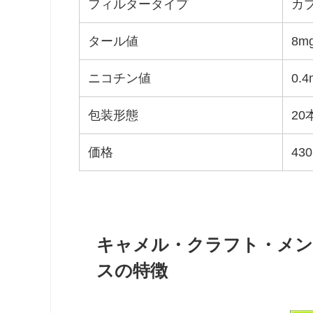
フィルタータイプ
カ
タール値
8m
ニコチン値
0.4
包装形態
2
価格
43
キャメル・クラフト・メン
スの特徴