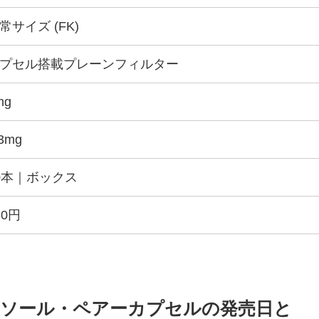
常サイズ (FK)
プセル搭載プレーンフィルター
mg
.3mg
0本｜ボックス
30円
ソール・ペアーカプセルの発売日と