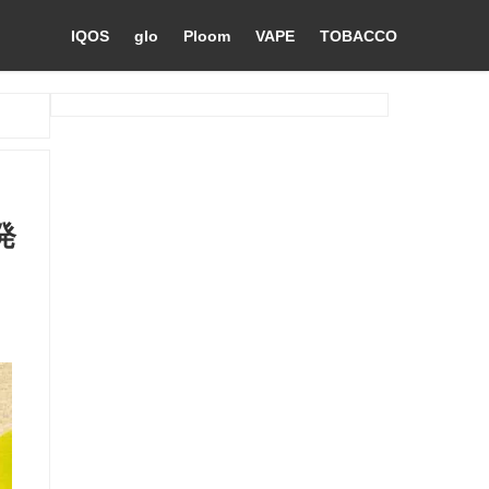
IQOS
glo
Ploom
VAPE
TOBACCO
発