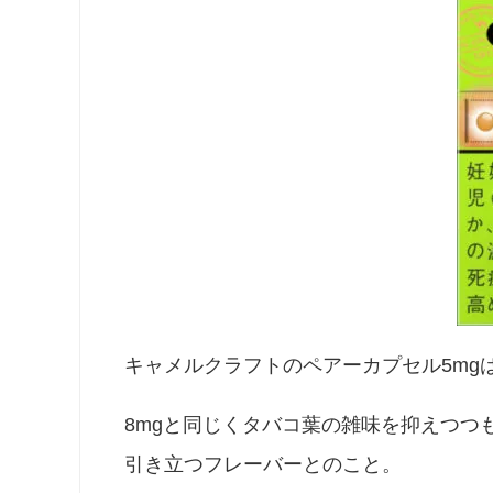
キャメルクラフトのペアーカプセル5mg
8mgと同じくタバコ葉の雑味を抑えつつ
引き立つフレーバーとのこと。