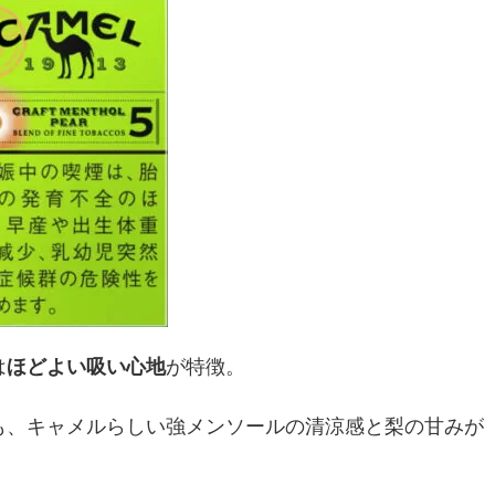
は
ほどよい吸い心地
が特徴。
も、キャメルらしい強メンソールの清涼感と梨の甘みが