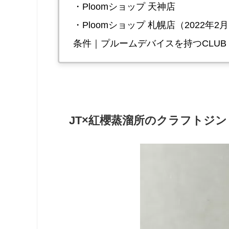
・Ploomショップ 天神店
・Ploomショップ 札幌店（2022年2
条件｜プルームデバイスを持つCLUB JT
JT×紅櫻蒸溜所のクラフトジン #051