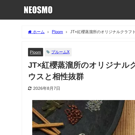
ホーム
Ploom
JT×紅櫻蒸溜所のオリジナルクラフ
プルームX
Ploom
JT×紅櫻蒸溜所のオリジナル
ウスと相性抜群
2026年8月7日