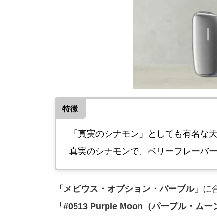
特徴
「真実のシナモン」としても有名な
真実のシナモンで、ベリーフレーバ
「メビウス・オプション・パープル」
に
「#0513 Purple Moon（パープル・ム