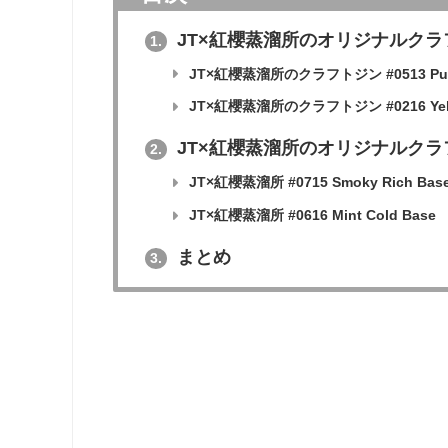
JT×紅櫻蒸溜所のオリジナルクラ
1.
JT×紅櫻蒸溜所のクラフトジン #0513 Purp
JT×紅櫻蒸溜所のクラフトジン #0216 Yello
JT×紅櫻蒸溜所のオリジナルクラ
2.
JT×紅櫻蒸溜所 #0715 Smoky Rich Bas
JT×紅櫻蒸溜所 #0616 Mint Cold Base
まとめ
3.