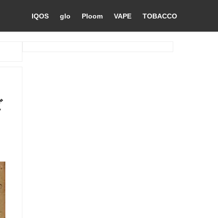
IQOS
glo
Ploom
VAPE
TOBACCO
ビ