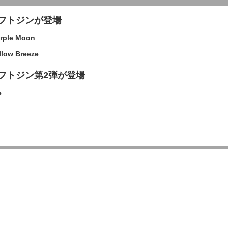
フトジンが登場
le Moon
w Breeze
フトジン第2弾が登場
e