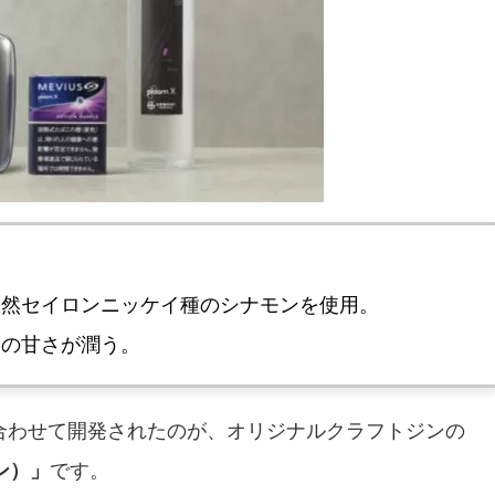
天然セイロンニッケイ種のシナモンを使用。
ーの甘さが潤う。
合わせて開発されたのが、オリジナルクラフトジンの
ーン）」
です。