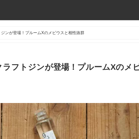
トジンが登場！プルームXのメビウスと相性抜群
クラフトジンが登場！プルームXのメ