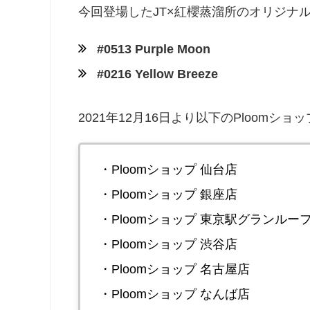
今回登場したJT×紅櫻蒸溜所のオリジナ
#0513 Purple Moon
#0216 Yellow Breeze
2021年12月16日より以下のPloomショ
・Ploomショップ 仙台店
・Ploomショップ 銀座店
・Ploomショップ 東京駅グランルー
・Ploomショップ 渋谷店
・Ploomショップ 名古屋店
・Ploomショップ なんば店