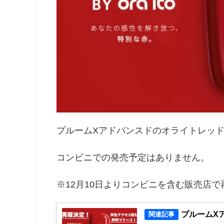
プルームXアドバンスドのオライトレッ
コンビニでの発売予定はありません。
※12月10日よりコンビニを含む販売店
プルームXアド
関連記事