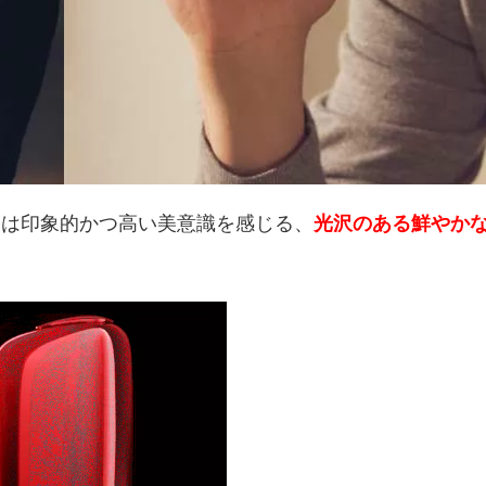
ドは印象的かつ高い美意識を感じる、
光沢のある鮮やか