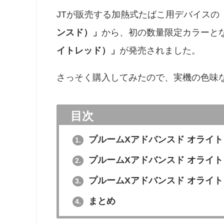
JTが販売する加熱式たばこ用デバイスの
ンスド）」
から、初の数量限定カラーと
イトレッド）」
が発売されました。
さっそく購入してみたので、実機の色味
目次
プルームXアドバンスド オライ
1.
プルームXアドバンスド オライ
2.
プルームXアドバンスド オライ
3.
まとめ
4.