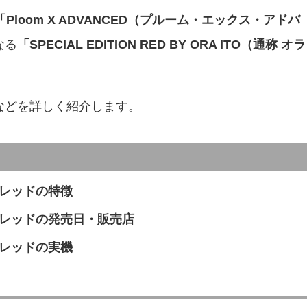
「Ploom X ADVANCED（プルーム・エックス・アドバ
なる
「SPECIAL EDITION RED BY ORA ITO（通称 オラ
などを詳しく紹介します。
トレッドの特徴
トレッドの発売日・販売店
トレッドの実機