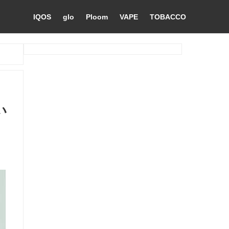
IQOS
glo
Ploom
VAPE
TOBACCO
い