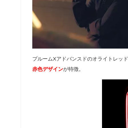
プルームXアドバンスドのオライトレッ
赤色デザイン
が特徴。