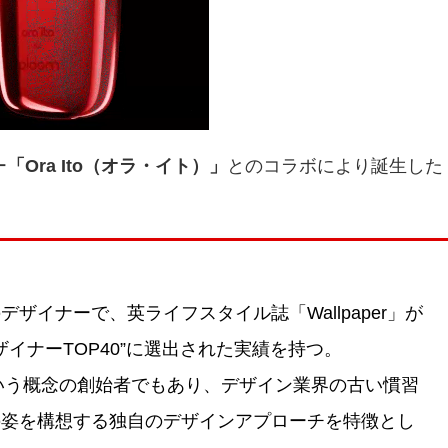
ー
「Ora Ito（オラ・イト）」
とのコラボにより誕生した
ザイナーで、英ライフスタイル誌「Wallpaper」が
ザイナーTOP40”に選出された実績を持つ。
ィ）”という概念の創始者でもあり、デザイン業界の古い慣習
の姿を構想する独自のデザインアプローチを特徴とし