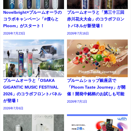
Novelbright×プルームオーラの
プルームオーラと「第三十三回
コラボキャンペーン「#僕らと
赤川花火大会」のコラボフロン
Ploom」がスタート！
トパネルが新登場！
2026年7月23日
2026年7月16日
プルームオーラと「OSAKA
プルームショップ銀座店で
GIGANTIC MUSIC FESTIVAL
「Ploom Taste Journey」が開
2026」のコラボフロントパネル
催！開発中銘柄のお試しも可能
が登場！
2026年7月1日
2026年7月6日