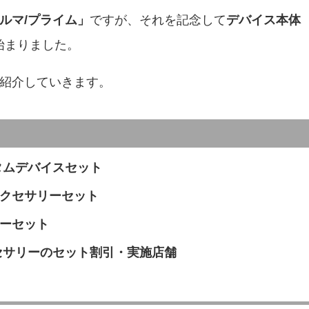
ルマ/プライム」
ですが、それを記念して
デバイス本体
始まりました。
く紹介していきます。
タムデバイスセット
クセサリーセット
ーセット
セサリーのセット割引・実施店舗