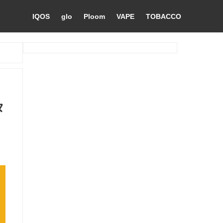
IQOS
glo
Ploom
VAPE
TOBACCO
タ