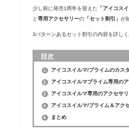
少し前に発売1周年を迎えた
「アイコスイ
と
専用アクセサリー
の
「セット割引」
が
3パターンあるセット割引の内容を詳し
目次
アイコスイルマ/プライムのカス
1.
アイコスイルマプライム専用のア
2.
アイコスイルマ専用のアクセサリ
3.
アイコスイルマ/プライム＆アク
4.
まとめ
5.