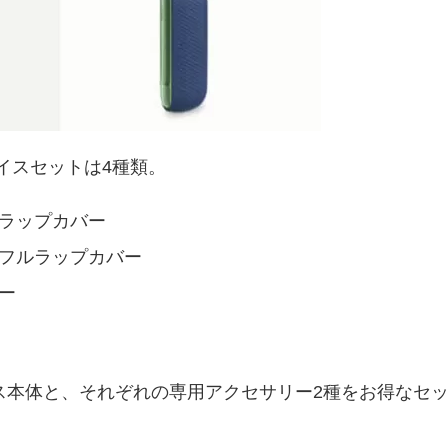
イスセットは4種類。
＋ラップカバー
＋フルラップカバー
ー
ス本体と、それぞれの専用アクセサリー2種をお得なセ