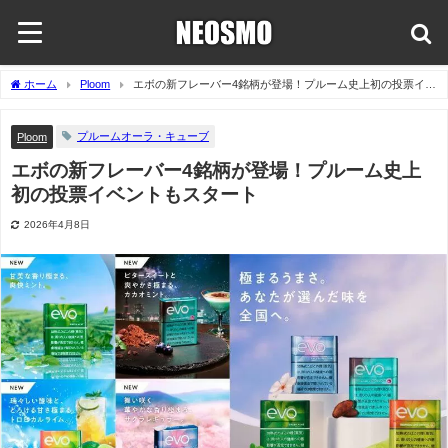
ホーム
Ploom
エボの新フレーバー4銘柄が登場！プルーム史上初の投票イベ
ントもスタート
プルームオーラ・キューブ
Ploom
エボの新フレーバー4銘柄が登場！プルーム史上
初の投票イベントもスタート
2026年4月8日