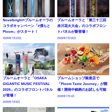
Novelbright×プルームオーラの
プルームオーラと「第三十三回
コラボキャンペーン「#僕らと
赤川花火大会」のコラボフロン
Ploom」がスタート！
トパネルが新登場！
2026年7月23日
2026年7月16日
プルームオーラと「OSAKA
プルームショップ銀座店で
GIGANTIC MUSIC FESTIVAL
「Ploom Taste Journey」が開
2026」のコラボフロントパネル
催！開発中銘柄のお試しも可能
が登場！
2026年7月1日
2026年7月6日