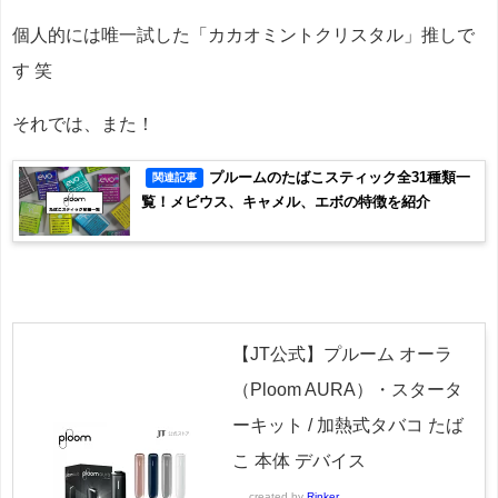
個人的には唯一試した「カカオミントクリスタル」推しで
す 笑
それでは、また！
プルームのたばこスティック全31種類一
関連記事
覧！メビウス、キャメル、エボの特徴を紹介
【JT公式】プルーム オーラ
（Ploom AURA）・スタータ
ーキット / 加熱式タバコ たば
こ 本体 デバイス
created by
Rinker