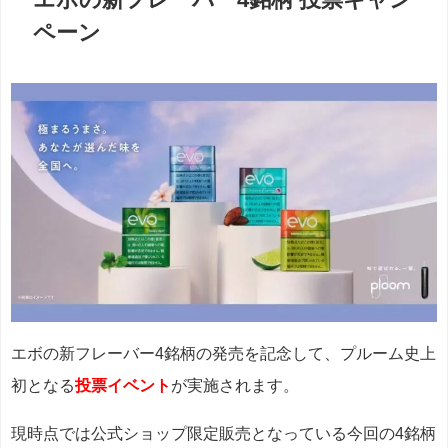
ペーン
エボの新フレーバー4銘柄の発売を記念して、プルーム史上
初となる
投票イベント
が実施されます。
現時点では公式ショップ限定販売となっている今回の4銘柄