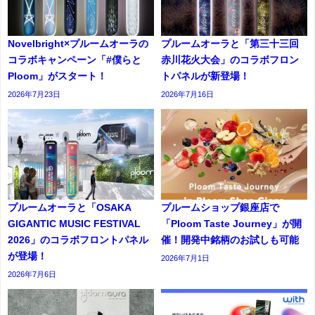
Novelbright×プルームオーラの
プルームオーラと「第三十三回
コラボキャンペーン「#僕らと
赤川花火大会」のコラボフロン
Ploom」がスタート！
トパネルが新登場！
2026年7月23日
2026年7月16日
プルームオーラと「OSAKA
プルームショップ銀座店で
GIGANTIC MUSIC FESTIVAL
「Ploom Taste Journey」が開
2026」のコラボフロントパネル
催！開発中銘柄のお試しも可能
が登場！
2026年7月1日
2026年7月6日