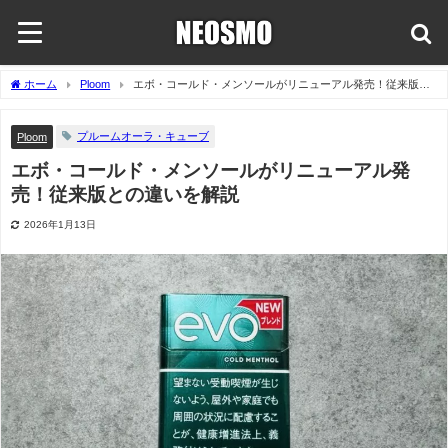
ホーム
Ploom
エボ・コールド・メンソールがリニューアル発売！従来版と
の違いを解説
プルームオーラ・キューブ
Ploom
エボ・コールド・メンソールがリニューアル発
売！従来版との違いを解説
2026年1月13日