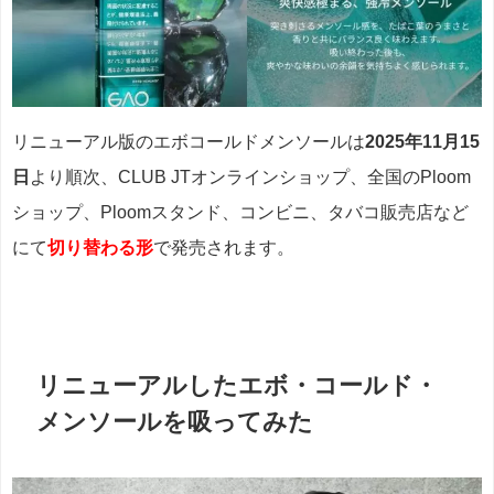
リニューアル版のエボコールドメンソールは
2025年11月15
日
より順次、CLUB JTオンラインショップ、全国のPloom
ショップ、Ploomスタンド、コンビニ、タバコ販売店など
にて
切り替わる形
で発売されます。
リニューアルしたエボ・コールド・
メンソールを吸ってみた