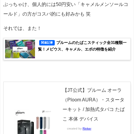
ぶっちゃけ、個人的には50円安い「キャメルメンソールコ
ールド」の方がコスパ的にも好みかも 笑
それでは、また！
プルームのたばこスティック全31種類一
関連記事
覧！メビウス、キャメル、エボの特徴を紹介
【JT公式】プルーム オーラ
（Ploom AURA）・スタータ
ーキット / 加熱式タバコ たば
こ 本体 デバイス
created by
Rinker